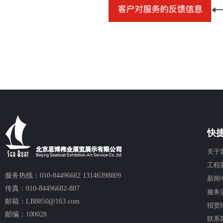
快
关于
工程
服务热线：010-84496682 13146398809
新闻
传真：010-84496682-807
服务
邮箱：LB8850@163.com
招贤
邮编：100028
联系