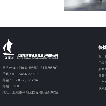
快
关于
工程
服务热线：010-84496682 13146398809
新闻
传真：010-84496682-807
服务
邮箱：LB8850@163.com
招贤
邮编：100028
联系
地址：北京市朝阳区国际港D座180D室