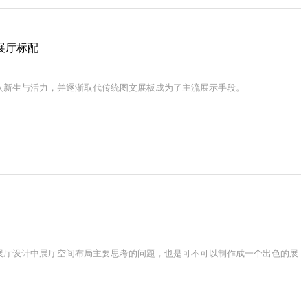
能展厅标配
入新生与活力，并逐渐取代传统图文展板成为了主流展示手段。
展厅设计中展厅空间布局主要思考的问題，也是可不可以制作成一个出色的展