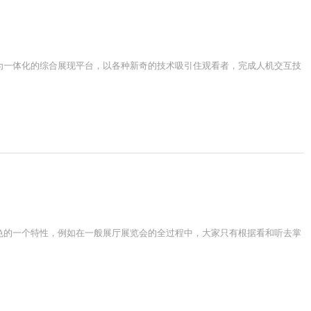
为一体化的综合展现平台，以各种新奇的技术吸引住观看者，完成人机交互技
色的一个特性，例如在一般展厅展览会的全过程中，大家只有根据看和听去掌