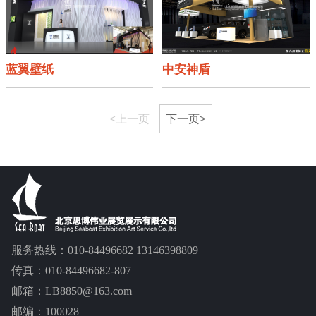
蓝翼壁纸
中安神盾
<上一页
下一页>
服务热线：010-84496682 13146398809
传真：010-84496682-807
邮箱：LB8850@163.com
邮编：100028