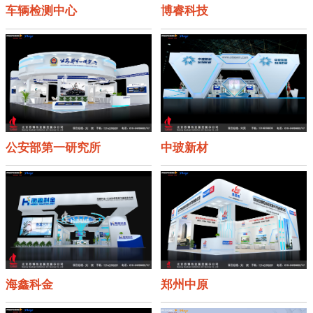
车辆检测中心
博睿科技
公安部第一研究所
中玻新材
海鑫科金
郑州中原