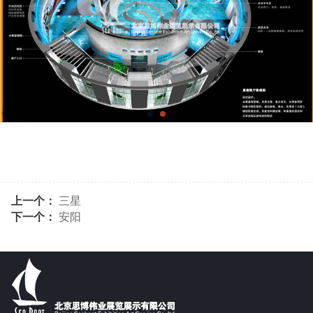
上一个：
三星
下一个：
安阳