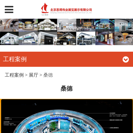
工程案例
桑德
工程案例
>
展厅
>
桑德
桑德