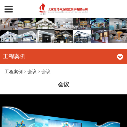
工程案例
会议
工程案例
>
会议
>
会议
会议