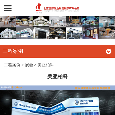
工程案例
美亚柏科
工程案例
>
展会
>
美亚柏科
美亚柏科