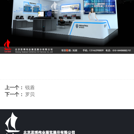
上一个：
锐盾
下一个：
罗贝